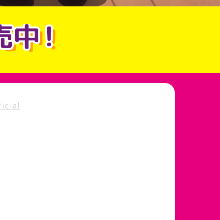
icial