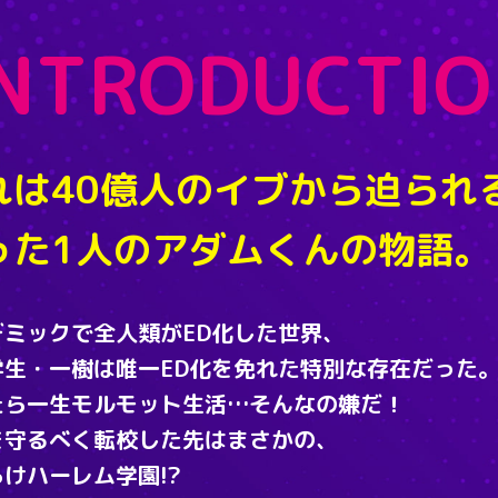
INTRODUCTIO
れは40億人のイブから迫られ
った1人のアダムくんの物語。
デミックで全人類がED化した世界、
学生・一樹は唯一ED化を免れた特別な存在だった
たら一生モルモット生活…そんなの嫌だ！
を守るべく転校した先はまさかの、
けハーレム学園!?