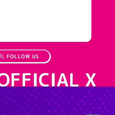
FOLLOW US
OFFICIAL X