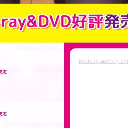
Posts by @aforg_off
決定
決定