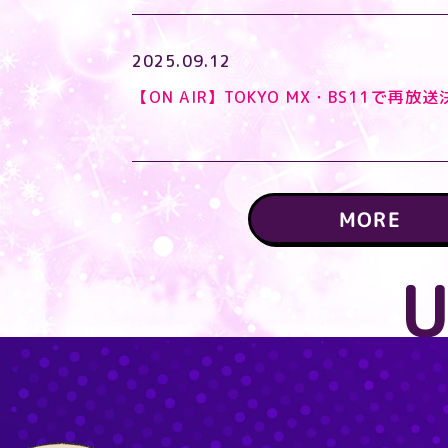
2025.09.12
【ON AIR】TOKYO MX・BS11で再放送
MORE
U