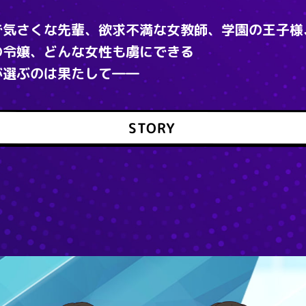
で気さくな先輩、欲求不満な女教師、学園の王子様
の令嬢、どんな女性も虜にできる
が選ぶのは果たして――
STORY