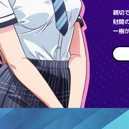
親切
財閥
一樹