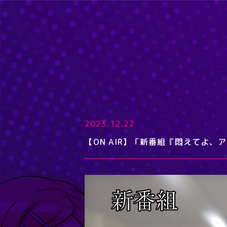
2023.12.22
【ON AIR】「新番組『悶えてよ