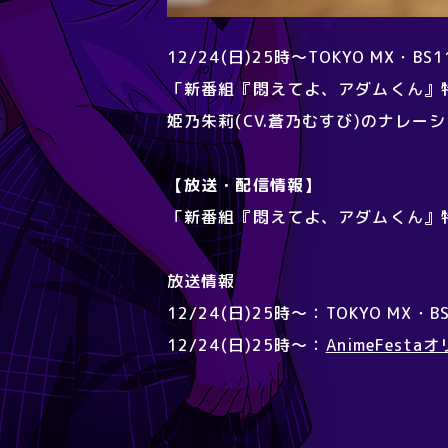
12/24(日)25時～TOKYO MX・BS
「新番組『悶えてよ、アダムくん』
姫乃朱莉(CV.蒼乃むすび)のナレ
【放送・配信情報】
「新番組『悶えてよ、アダムくん』
放送情報
12/24(日)25時～：TOKYO MX・B
12/24(日)25時～：
AnimeFesta