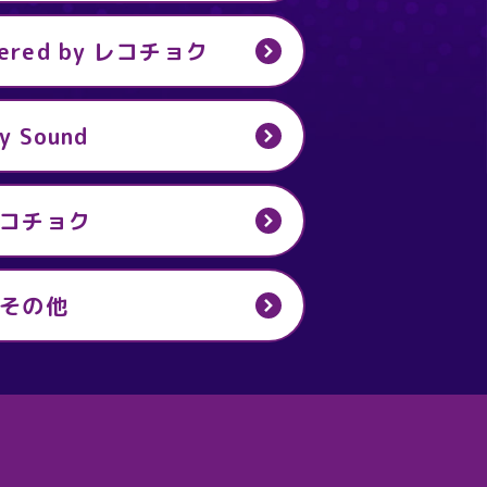
ered by レコチョク
y Sound
コチョク
その他