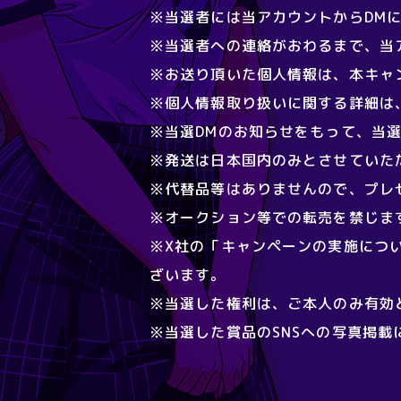
※当選者には当アカウントからDM
※当選者への連絡がおわるまで、当
※お送り頂いた個人情報は、本キャ
※個人情報取り扱いに関する詳細は
※当選DMのお知らせをもって、当
※発送は日本国内のみとさせていた
※代替品等はありませんので、プレ
※オークション等での転売を禁じま
※X社の「キャンペーンの実施につ
ざいます。
※当選した権利は、ご本人のみ有効
※当選した賞品のSNSへの写真掲