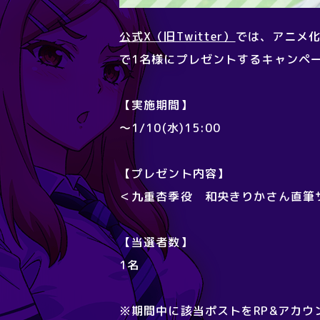
公式X（旧Twitter）
では、アニメ
で1名様にプレゼントするキャンペ
【実施期間】
～1/10(水)15:00
【プレゼント内容】
＜九重杏季役 和央きりかさん直筆
【当選者数】
1名
※期間中に該当ポストをRP&アカ