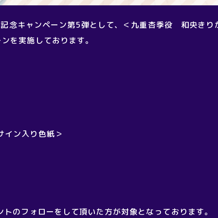
化記念キャンペーン第5弾として、＜九重杏季役 和央きり
ーンを実施しております。
サイン入り色紙＞
ウントのフォローをして頂いた方が対象となっております。