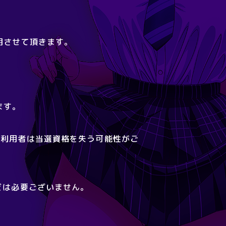
用させて頂きます。
ます。
た利用者は当選資格を失う可能性がご
どは必要ございません。