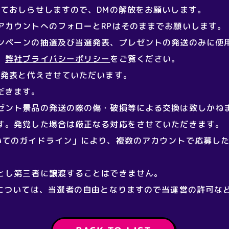
にておしらせしますので、DMの解放をお願いします。
アカウントへのフォローとRPはそのままでお願いします。
ンペーンの抽選及び当選発表、プレゼントの発送のみに使
、
弊社プライバシーポリシー
をご覧ください。
選発表と代えさせていただいます。
だきます。
ゼント景品の発送の際の傷・破損等による交換は致しかね
す。発覚した場合は厳正なる対応をさせていただきます。
いてのガイドライン」により、複数のアカウントで応募し
とし第三者に譲渡することはできません。
載については、当選者の自由となりますので当運営の許可な