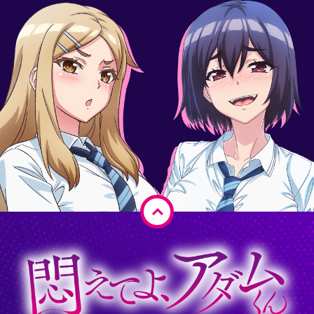
ペ
ー
ジ
ト
ッ
プ