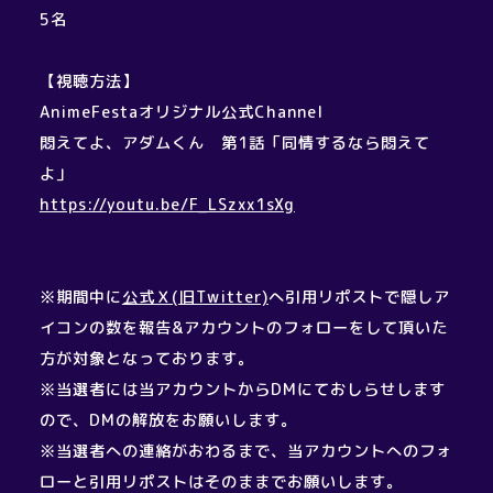
5名
【視聴方法】
AnimeFestaオリジナル公式Channel
悶えてよ、アダムくん 第1話「同情するなら悶えて
よ」
https://youtu.be/F_LSzxx1sXg
※期間中に
公式Ｘ(旧Twitter)
へ引用リポストで隠しア
イコンの数を報告&アカウントのフォローをして頂いた
方が対象となっております。
※当選者には当アカウントからDMにておしらせします
ので、DMの解放をお願いします。
※当選者への連絡がおわるまで、当アカウントへのフォ
ローと引用リポストはそのままでお願いします。