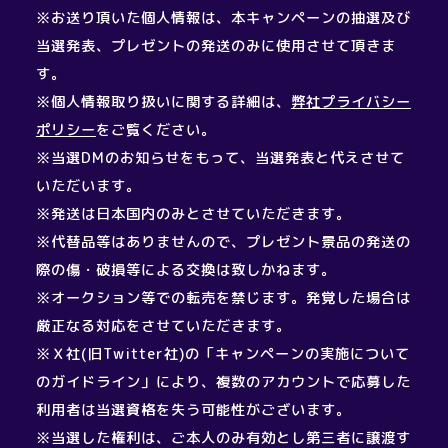
※お送り頂いた個人情報は、本キャンペーンの抽選及び
当選発表、プレゼントの発送のみに使用させて頂きま
す。
※個人情報取り扱いに関する詳細は、
弊社プライバシー
ポリシー
をご覧ください。
※当選DMのお知らせをもって、当選発表と代えさせて
いただいます。
※発送は日本国内のみとさせていただきます。
※代替品等はありませんので、プレゼント景品の発送の
際の傷・破損等による交換は致しかねます。
※オークション等での転売を禁じます。発覚した場合は
厳正なる対応をさせていただきます。
※Ｘ社(旧Twitter社)の「キャンペーンの実施について
のガイドライン」により、複数のアカウントで応募した
利用者は当選資格を失う可能性がございます。
※当選した権利は、ご本人のみ有効とし第三者に譲渡す