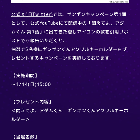
公式Ｘ(旧Twitter)
では、ギンギンキャンペーン第1弾
として、
公式YouTube
にて配信中の
「悶えてよ、アダ
ムくん 第1話」
に出てきた隠しアイコンの数を引用リポ
ストでご報告いただくと、
抽選で5名様にギンギンくんアクリルキーホルダーをプ
レゼントするキャンペーンを実施しております。
【実施期間】
～1/14(日)15:00
【プレゼント内容】
＜悶えてよ、アダムくん ギンギンくんアクリルキーホ
ルダー＞
【当選者数】