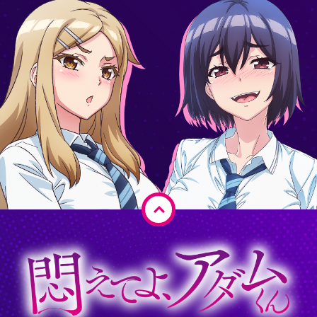
ペ
ー
ジ
ト
ッ
プ