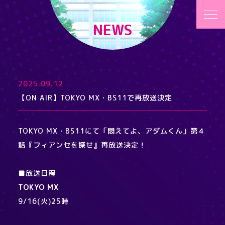
NEWS
2025.09.12
【ON AIR】TOKYO MX・BS11で再放送決定
TOKYO MX・BS11にて「悶えてよ、アダムくん」第４
話『フィアンセを探せ』再放送決定！
■放送日程
TOKYO MX
9/16(火)25時​