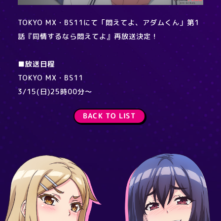
TOKYO MX・BS11にて「悶えてよ、アダムくん」第1
話『同情するなら悶えてよ』再放送決定！
■放送日程
TOKYO MX・BS11
3/15(日)25時00分～
BACK TO LIST