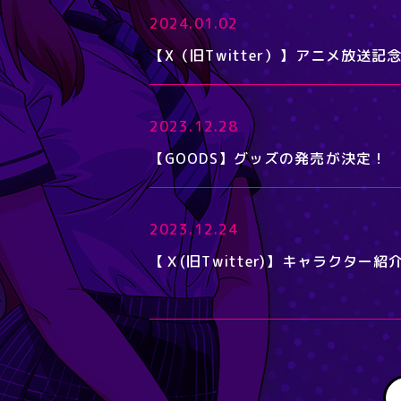
2024.01.02
【X（旧Twitter）】アニメ放送
2023.12.28
【GOODS】グッズの発売が決定！
2023.12.24
【Ｘ(旧Twitter)】キャラクター