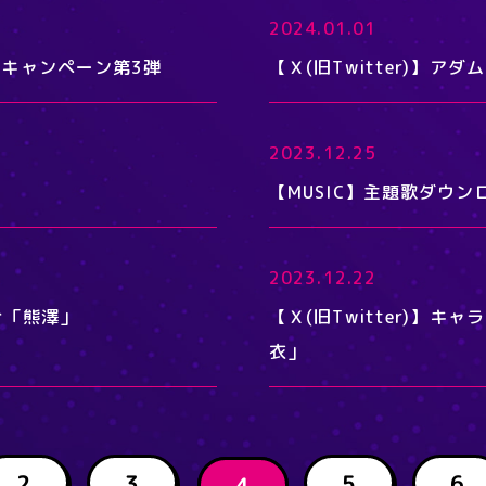
2024.01.01
記念キャンペーン第3弾
【Ｘ(旧Twitter)】ア
2023.12.25
【MUSIC】主題歌ダウ
2023.12.22
紹介「熊澤」
【Ｘ(旧Twitter)】
衣」
2
3
5
6
4