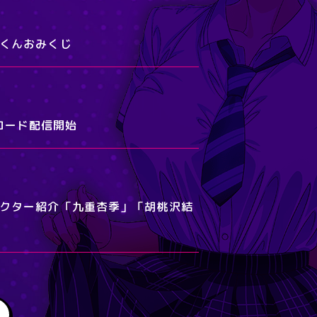
ダムくんおみくじ
ンロード配信開始
キャラクター紹介「九重杏季」「胡桃沢結