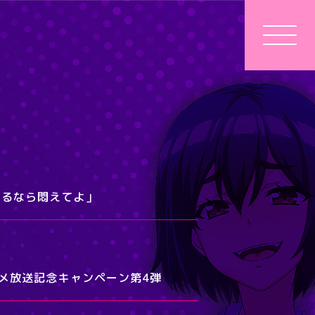
情するなら悶えてよ」
アニメ放送記念キャンペーン第4弾