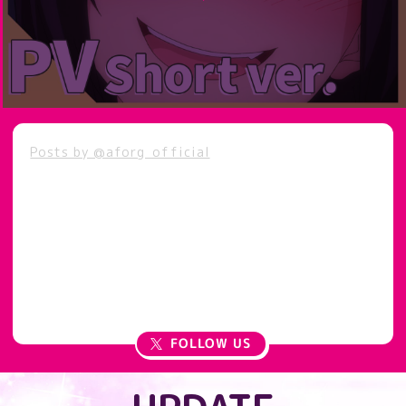
Posts by @aforg_official
FOLLOW US