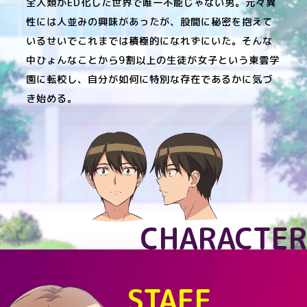
全人類がED化した世界で唯一不能じゃない男。元々異
性には人並みの興味があったが、股間に秘密を抱えて
いるせいでこれまでは積極的になれずにいた。そんな
中ひょんなことから9割以上の生徒が女子という東雲学
園に転校し、自分が如何に特別な存在であるかに気づ
き始める。
CHARACTER
STAFF